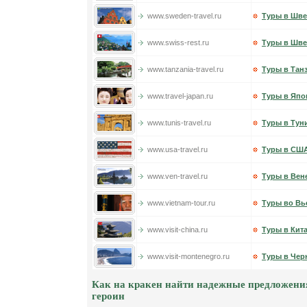
www.sweden-travel.ru
Туры в Шв
www.swiss-rest.ru
Туры в Шв
www.tanzania-travel.ru
Туры в Тан
www.travel-japan.ru
Туры в Яп
www.tunis-travel.ru
Туры в Тун
www.usa-travel.ru
Туры в СШ
www.ven-travel.ru
Туры в Вен
www.vietnam-tour.ru
Туры во Вь
www.visit-china.ru
Туры в Кит
www.visit-montenegro.ru
Туры в Чер
Как на кракен найти надежные предложени
героин