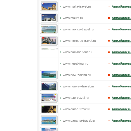
www.malta-travel.ru
Авиабилеты
www.maurit.ru
Авиабилеты
www.mexico-travel.ru
Авиабилеты
www.morocco-travel.ru
Авиабилеты
www.namibia-tour.ru
Авиабилет
www.nepal-tour.ru
Авиабилеты
www.new-zeland.ru
Авиабилеты
www.norway-travel.ru
Авиабилеты
www.oae-travel.ru
Авиабилеты
www.oman-travel.ru
Авиабилеты
www.panama-travel.ru
Авиабилеты