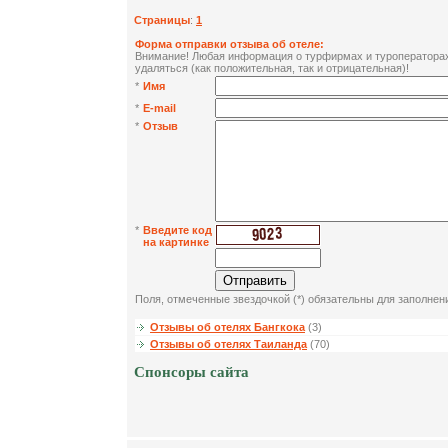
Страницы
:
1
Форма отправки отзыва об отеле:
Внимание! Любая информация о турфирмах и туроператорах 
удаляться (как положительная, так и отрицательная)!
*
Имя
*
E-mail
*
Отзыв
*
Введите код
на картинке
Поля, отмеченные звездочкой (*) обязательны для заполнен
Отзывы об отелях Бангкока
(3)
Отзывы об отелях Таиланда
(70)
Спонсоры сайта